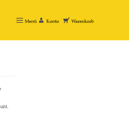
Menü
Konto
Warenkorb
e
ahl.