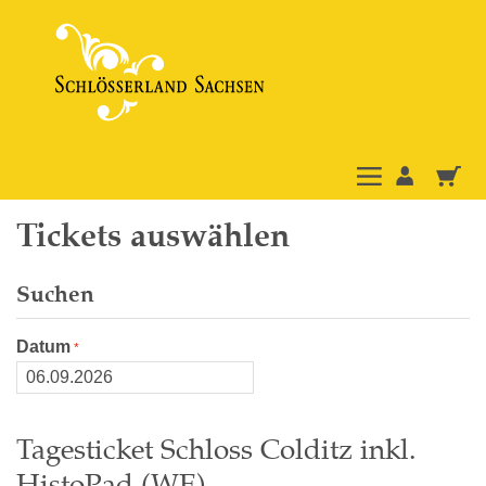
Tickets auswählen
Suchen
Datum
Tagesticket Schloss Colditz inkl.
HistoPad (WE)