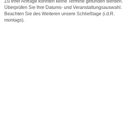
Zu Ihrer Anfrage konnten keine Termine gefunden werden.
Überprüfen Sie Ihre Datums- und Veranstaltungsauswahl.
Beachten Sie des Weiteren unsere Schließtage (i.d.R.
montags).