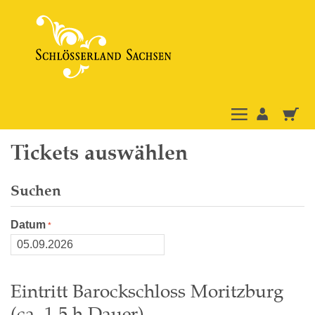
Tickets auswählen
Suchen
Datum
Eintritt Barockschloss Moritzburg
(ca. 1,5 h Dauer)