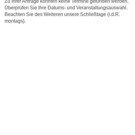
Zu Ihrer Anfrage konnten keine Termine gefunden werden.
Überprüfen Sie Ihre Datums- und Veranstaltungsauswahl.
Beachten Sie des Weiteren unsere Schließtage (i.d.R.
montags).