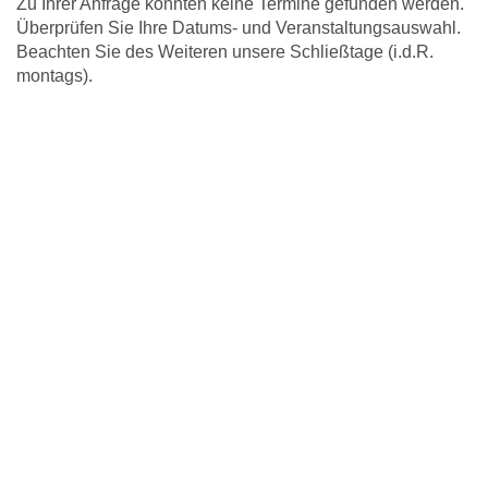
Zu Ihrer Anfrage konnten keine Termine gefunden werden.
Überprüfen Sie Ihre Datums- und Veranstaltungsauswahl.
Beachten Sie des Weiteren unsere Schließtage (i.d.R.
montags).