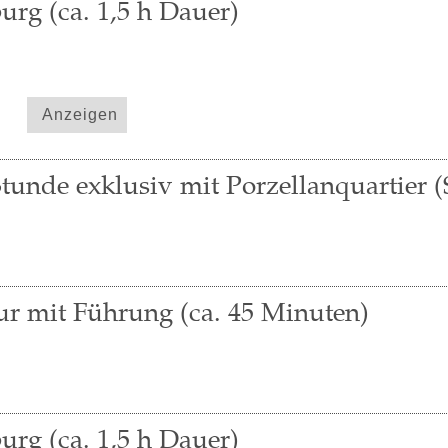
urg (ca. 1,5 h Dauer)
Anzeigen
tunde exklusiv mit Porzellanquartier (
r mit Führung (ca. 45 Minuten)
urg (ca. 1,5 h Dauer)