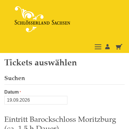
Tickets auswählen
Suchen
Datum
Eintritt Barockschloss Moritzburg
(ca. 1,5 h Dauer)