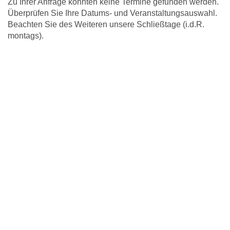
Zu Ihrer Anfrage konnten keine Termine gefunden werden.
Überprüfen Sie Ihre Datums- und Veranstaltungsauswahl.
Beachten Sie des Weiteren unsere Schließtage (i.d.R.
montags).