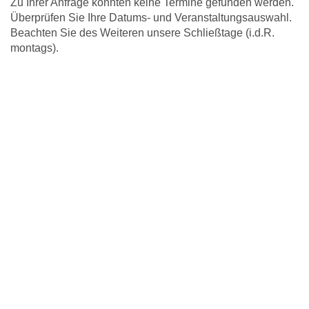
Zu Ihrer Anfrage konnten keine Termine gefunden werden.
Überprüfen Sie Ihre Datums- und Veranstaltungsauswahl.
Beachten Sie des Weiteren unsere Schließtage (i.d.R.
montags).