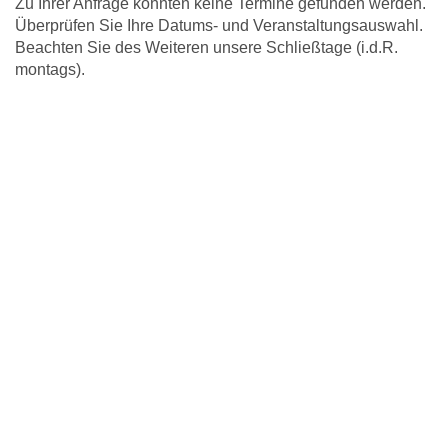
Zu Ihrer Anfrage konnten keine Termine gefunden werden.
Überprüfen Sie Ihre Datums- und Veranstaltungsauswahl.
Beachten Sie des Weiteren unsere Schließtage (i.d.R.
montags).