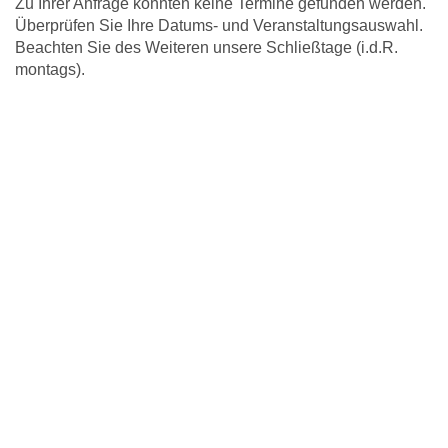
Zu Ihrer Anfrage konnten keine Termine gefunden werden.
Überprüfen Sie Ihre Datums- und Veranstaltungsauswahl.
Beachten Sie des Weiteren unsere Schließtage (i.d.R.
montags).