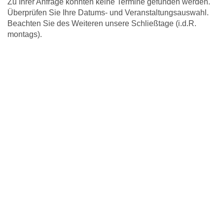
Zu Ihrer Anfrage konnten keine Termine gefunden werden.
Überprüfen Sie Ihre Datums- und Veranstaltungsauswahl.
Beachten Sie des Weiteren unsere Schließtage (i.d.R.
montags).