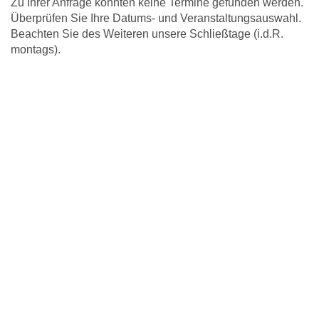
Zu Ihrer Anfrage konnten keine Termine gefunden werden.
Überprüfen Sie Ihre Datums- und Veranstaltungsauswahl.
Beachten Sie des Weiteren unsere Schließtage (i.d.R.
montags).