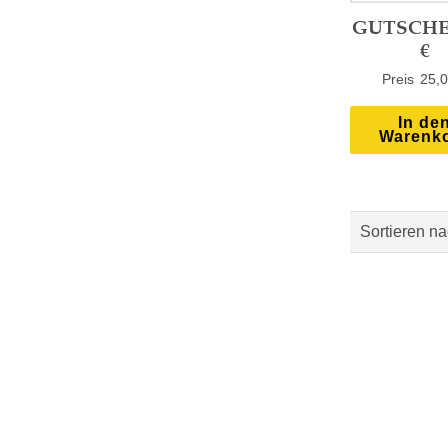
GUTSCHE
€
25,0
In de
Warenk
Sortieren n