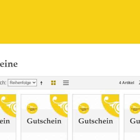
eine
ach
4 Artikel