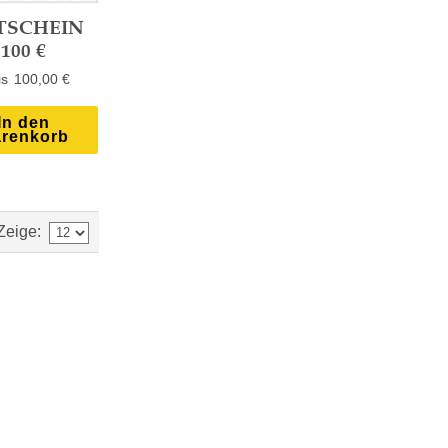
TSCHEIN
100 €
100,00 €
In den
renkorb
Zeige