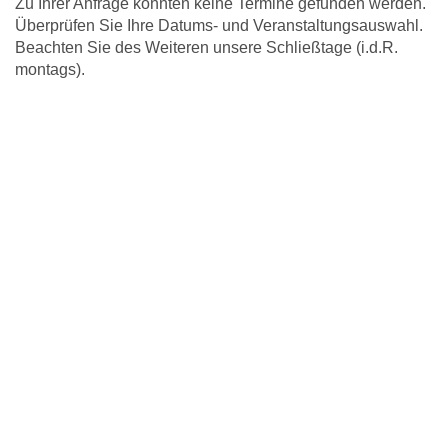
Zu Ihrer Anfrage konnten keine Termine gefunden werden.
Überprüfen Sie Ihre Datums- und Veranstaltungsauswahl.
Beachten Sie des Weiteren unsere Schließtage (i.d.R.
montags).