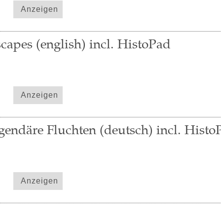
Anzeigen
capes (english) incl. HistoPad
Anzeigen
gendäre Fluchten (deutsch) incl. Histo
Anzeigen