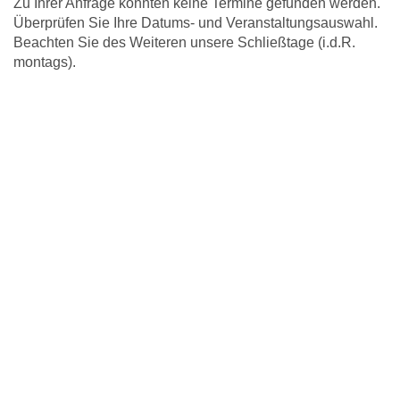
Zu Ihrer Anfrage konnten keine Termine gefunden werden.
Überprüfen Sie Ihre Datums- und Veranstaltungsauswahl.
Beachten Sie des Weiteren unsere Schließtage (i.d.R.
montags).