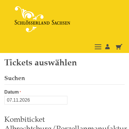
Tickets auswählen
Suchen
Datum
Kombiticket
Albrechtsburg/Porzellanmanufaktur