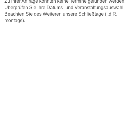
Zu Ihrer Anfrage konnten keine Termine gefunden werden.
Überprüfen Sie Ihre Datums- und Veranstaltungsauswahl.
Beachten Sie des Weiteren unsere Schließtage (i.d.R.
montags).