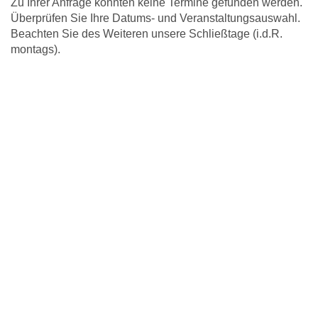
Zu Ihrer Anfrage konnten keine Termine gefunden werden.
Überprüfen Sie Ihre Datums- und Veranstaltungsauswahl.
Beachten Sie des Weiteren unsere Schließtage (i.d.R.
montags).