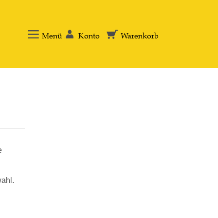
Menü
Konto
Warenkorb
e
ahl.