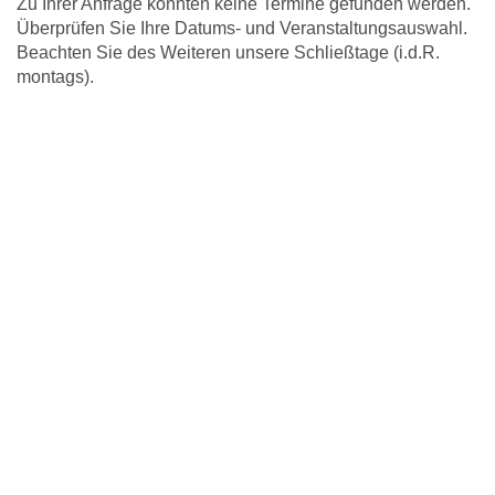
Zu Ihrer Anfrage konnten keine Termine gefunden werden.
Überprüfen Sie Ihre Datums- und Veranstaltungsauswahl.
Beachten Sie des Weiteren unsere Schließtage (i.d.R.
montags).