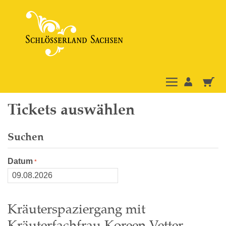
Tickets auswählen
Suchen
Datum
Kräuterspaziergang mit
Kräuterfachfrau Koreen Vetter