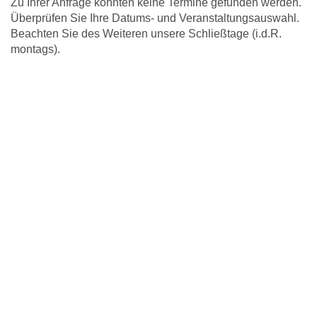
Zu Ihrer Anfrage konnten keine Termine gefunden werden.
Überprüfen Sie Ihre Datums- und Veranstaltungsauswahl.
Beachten Sie des Weiteren unsere Schließtage (i.d.R.
montags).