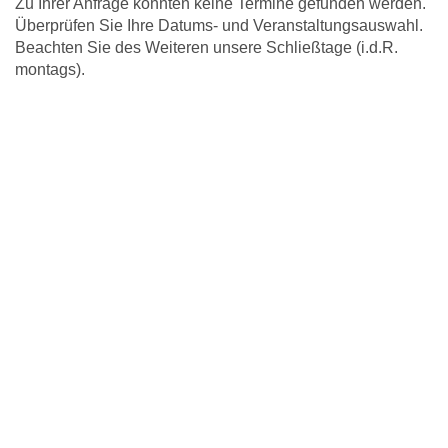
Zu Ihrer Anfrage konnten keine Termine gefunden werden.
Überprüfen Sie Ihre Datums- und Veranstaltungsauswahl.
Beachten Sie des Weiteren unsere Schließtage (i.d.R.
montags).