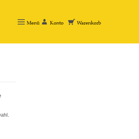
Menü
Konto
Warenkorb
e
ahl.