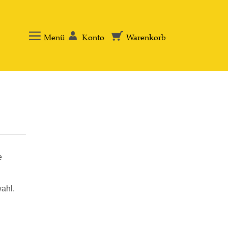
Menü
Konto
Warenkorb
e
ahl.