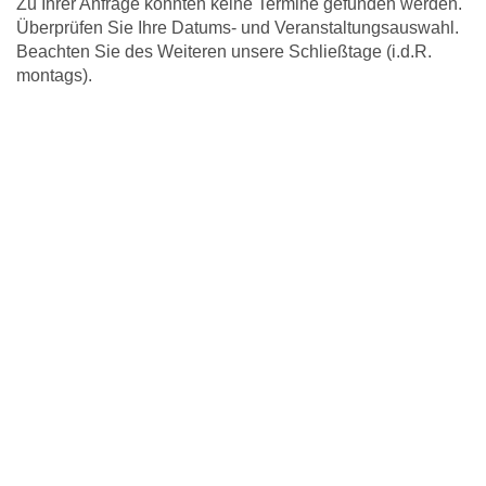
Zu Ihrer Anfrage konnten keine Termine gefunden werden.
Überprüfen Sie Ihre Datums- und Veranstaltungsauswahl.
Beachten Sie des Weiteren unsere Schließtage (i.d.R.
montags).