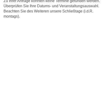
Zu Ihrer Anfrage konnten keine Termine gefunden werden.
Überprüfen Sie Ihre Datums- und Veranstaltungsauswahl.
Beachten Sie des Weiteren unsere Schließtage (i.d.R.
montags).