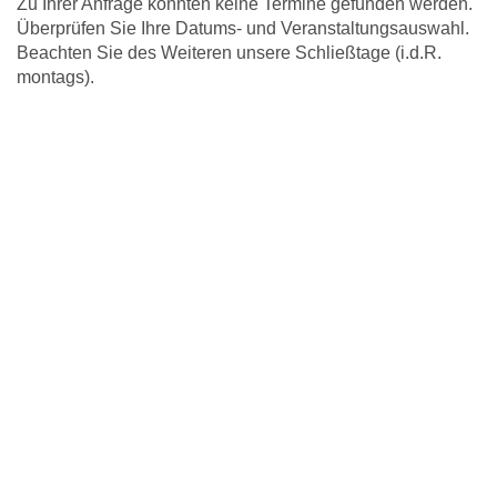
Zu Ihrer Anfrage konnten keine Termine gefunden werden.
Überprüfen Sie Ihre Datums- und Veranstaltungsauswahl.
Beachten Sie des Weiteren unsere Schließtage (i.d.R.
montags).