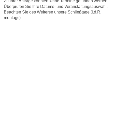
Zu Ihrer Anfrage konnten keine Termine gefunden werden.
Überprüfen Sie Ihre Datums- und Veranstaltungsauswahl.
Beachten Sie des Weiteren unsere Schließtage (i.d.R.
montags).