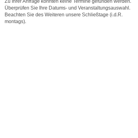
Zu Ihrer Anfrage konnten keine Termine gefunden werden.
Überprüfen Sie Ihre Datums- und Veranstaltungsauswahl.
Beachten Sie des Weiteren unsere Schließtage (i.d.R.
montags).