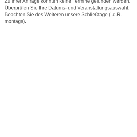
Zu Ihrer Anfrage konnten keine Termine gefunden werden.
Überprüfen Sie Ihre Datums- und Veranstaltungsauswahl.
Beachten Sie des Weiteren unsere Schließtage (i.d.R.
montags).