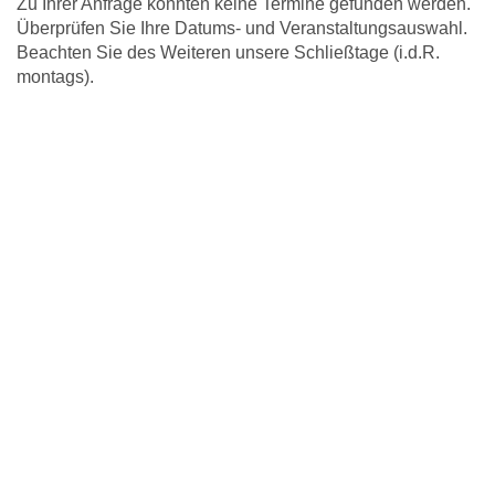
Zu Ihrer Anfrage konnten keine Termine gefunden werden.
Überprüfen Sie Ihre Datums- und Veranstaltungsauswahl.
Beachten Sie des Weiteren unsere Schließtage (i.d.R.
montags).