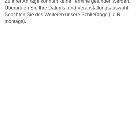
Zu Ihrer Anfrage konnten keine Termine gefunden werden.
Überprüfen Sie Ihre Datums- und Veranstaltungsauswahl.
Beachten Sie des Weiteren unsere Schließtage (i.d.R.
montags).