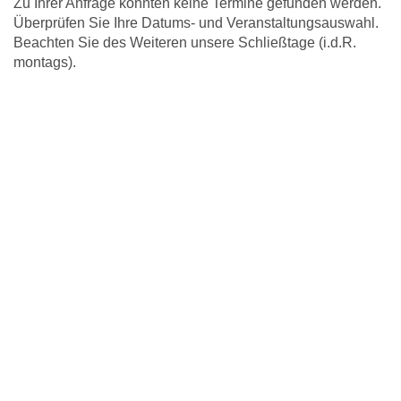
Zu Ihrer Anfrage konnten keine Termine gefunden werden.
Überprüfen Sie Ihre Datums- und Veranstaltungsauswahl.
Beachten Sie des Weiteren unsere Schließtage (i.d.R.
montags).