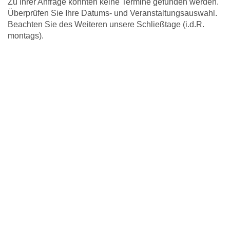
Zu Ihrer Anfrage konnten keine Termine gefunden werden.
Überprüfen Sie Ihre Datums- und Veranstaltungsauswahl.
Beachten Sie des Weiteren unsere Schließtage (i.d.R.
montags).