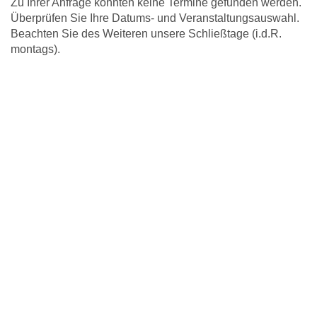
Zu Ihrer Anfrage konnten keine Termine gefunden werden.
Überprüfen Sie Ihre Datums- und Veranstaltungsauswahl.
Beachten Sie des Weiteren unsere Schließtage (i.d.R.
montags).