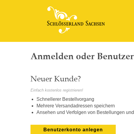
Anmelden oder Benutzerk
Neuer Kunde?
Einfach kostenlos registrieren!
Schnellerer Bestellvorgang
Mehrere Versandadressen speichern
Ansehen und Verfolgen von Bestellungen un
Benutzerkonto anlegen